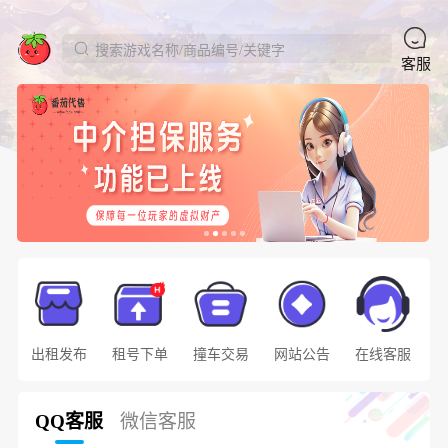
搜索游戏名称/商品编号/关键字
客服
出租发布
租号下单
撞车交易
网站公告
在线客服
QQ客服
微信客服