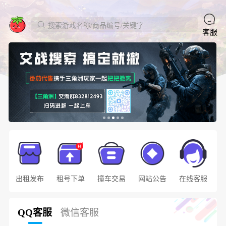
搜索游戏名称/商品编号/关键字
客服
出租发布
租号下单
撞车交易
网站公告
在线客服
QQ客服
微信客服