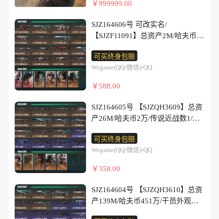
枪-行动开启/SMG-45冲锋枪-幻影
然茶歇/MK47突击步枪-暗星/MP5
￥999999.00
鳄行动/SV-98狙击步枪-清算时
突击步枪-坠星者/K416突击步枪-守
邮差/QCQ171冲锋枪-不羁人
结构/勇士冲锋枪-冰天雪地/MP7冲
冲锋枪-墨冰/P90冲锋枪-医
刻/M700狙击步枪-哈夫克警备/沙漠
夜人/AUG突击步枪-悠然茶歇/AUG
生/MK4冲锋枪-战术甲胄/M870霰
锋枪-幻影结构/QJB201轻机枪-猛
生/Vector冲锋枪-能天使-午夜邮
SJZ164606号 可改实名/
之鹰-曙光/G3战斗步枪-星之
突击步枪-西装暴徒/SCAR-H战斗步
弹枪-墨冰/725双管霰弹枪-送葬人-
攻/Mini-14射手步枪-荣耀列队/VSS
差/UZI冲锋枪-特斯拉线圈/UZI冲锋
【SJZF11091】总资产2M/哈夫币12
彩/AKM突击步枪-铁血战魂/ AK-12
枪-启航/腾龙突击步枪-万金泪
无题密令/M250通用机枪-骑士之
射手步枪-动力机能/SVD狙击步枪-
枪-悠然茶歇/SMG-45冲锋枪-锦
万/传说近战数1/干员外观数6/传说
突击步枪-马年新春/AK-12突击步
冠/K437突击步枪-墨冰/MK47突击
心/M14射手步枪-蛮荒/M14射手步
可买终身包赔
战术行动/M14射手步枪-医疗协
绣/SMG-45冲锋枪-拾花/SR-3M紧凑
枪皮数24/战场等级50/行动等级46/
枪-机械工业/SCAR-H战斗步枪-荣
步枪-悠然茶歇/MP5冲锋枪-墨
枪-缄花/SR-25射手步枪-缄花/SR-25
Wegame(QQ/微信)-QQ
议/SR-25射手步枪-开拓/SR-9射手
突击步枪-特斯拉线圈/SR-3M紧凑
安全箱等时效性道具以游戏内数据
耀列队/SCAR-H战斗步枪-猛
冰/UZI冲锋枪-悠然茶歇/勇士冲锋
射手步枪-墨冰/.357左轮-缄花/G18-
步枪-街头涂鸦/Marlin杠杆步枪-猛
突击步枪-暗星/SR-3M紧凑突击步
为准，详情请看图/骇爪-维什戴尔/
攻/PTR-32突击步枪-清洁能
枪-万金泪冠/QCQ171冲锋枪-不羁
￥588.00
马年祥瑞/复合弓-黑·天际线/Vector
攻/QSZ92G-一帆风顺/M4A1突击步
枪-荼蘼/勇士冲锋枪-能天使-午夜邮
威龙-凌霄戍卫/红狼-电锯惊魂/蛊-
源/MK47突击步枪-执法武装/MCX
人生/M870霰弹枪-墨冰/M250通用
冲锋枪-潜袭者/AKM突击步枪-林中
枪-粉色涂装/M4A1突击步枪-海
差/QCQ171冲锋枪-鹅鸭杀/MK4冲
不羁人生/露娜-劳拉·克劳馥/无名-
LT突击步枪-运动会/MP5冲锋枪-弄
机枪-骑士之心/M250通用机枪-坠星
SJZ164605号 【SJZQH3609】总资
猎手/QBZ95-1突击步枪-曙光/ASh-
色/QBZ95-1突击步枪-高雅黑/QBZ
锋枪-战术甲胄/M870霰弹枪-墨
守夜人/近战-处刑者1级/近战-黑
臣/P90冲锋枪-执法武装/Vector冲锋
者/M14射手步枪-蛮荒/M14射手步
产26M/哈夫币2万/传说近战数1/干
12战斗步枪-无极限/K416突击步枪-
冰/PKM通用机枪-钢铁意志/PKM通
鹰/M4A1突击步枪-阿米娅/M4A1突
枪-先锋/SMG-45冲锋枪-行动开
枪-古墓丽影/SR-25射手步枪-墨
员外观数5/传说枪皮数13/战场等级
冬日风情/K416突击步枪-腊
用机枪-荼蘼/M250通用机枪-骑士之
击步枪-墨冰/AKM突击步枪-锦
可买终身包赔
启/SMG-45冲锋枪-幻影结构/M870
冰/R93狙击步枪-维什戴尔/AWM狙
23/行动等级60/安全箱等时效性道
梅/K416突击步枪-缄默情歌/M16A4
心/QJB201轻机枪-鹅鸭杀/M14射手
绣/QBZ95-1突击步枪-凌霄戍
Wegame(QQ/微信)-QQ
霰弹枪-执法武装/QJB201轻机枪-哈
击步枪-万金泪冠/QBZ95-1突击步
具以游戏内数据为准，详情请看图/
突击步枪-竞赛选手/AUG突击步枪-
步枪-蛮荒/M14射手步枪-缄花/SR-
卫/ASh-12战斗步枪-鹅鸭杀/K416突
夫克卫队/QJB201轻机枪-猛
枪-曙光/QBZ95-1突击步枪-战术甲
蛊-不羁人生/银翼-未结卷宗/疾风-
蝮蛇/SG552突击步枪-深海恐
￥358.00
25射手步枪-缄花/SR-25射手步枪-
击步枪-守夜人/AK-12突击步枪-墨
攻/QJB201轻机枪-动力机能/Mini-
胄/K416突击步枪-腊梅/AUG突击步
西部往事/无名-守夜人/蜂医-医生/
惧/SG552突击步枪-哈夫克警
墨冰/AWM狙击步枪-捞点薯条/.357
冰/SCAR-H战斗步枪-启航/G3战斗
14射手步枪-荣耀列队/VSS射手步
枪-蝮蛇/SG552突击步枪-深海恐
近战-坠星者/近战-黑鹰/AKM突击
备/SCAR-H战斗步枪-囚徒/SCAR-H
SJZ164604号 【SJZQH3610】总资
左轮-缄花/G18-马年祥瑞/93R-捞点
步枪-骑士/CAR-15突击步枪-阿米
枪-动力机能/SR-25射手步枪-开
惧/AK-12突击步枪-猛攻/G3战斗步
步枪-古墓丽影/K416突击步枪-坠星
战斗步枪-银河/G3战斗步枪-哈夫克
产139M/哈夫币451万/干员外观数2/
薯条/QBZ95-1突击步枪-曙光/ASh-
娅/腾龙突击步枪-马年祥瑞/MP5冲
拓/Marlin杠杆步枪-猛攻/SV-98狙击
枪-哈夫克警备/AS Val突击步枪-战
者/K416突击步枪-守夜人/AUG突击
警备/AS Val突击步枪-战术甲胄/腾
传说枪皮数8/战场等级2/行动等级
12战斗步枪-无极限/K416突击步枪-
锋枪-墨冰/SMG-45冲锋枪-锦绣/勇
步枪