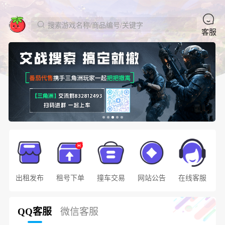
搜索游戏名称/商品编号/关键字
客服
出租发布
租号下单
撞车交易
网站公告
在线客服
QQ客服
微信客服