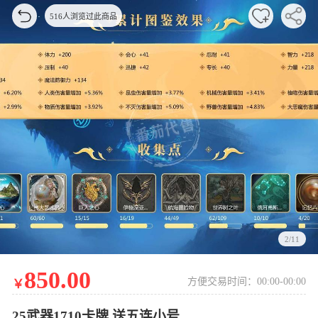
516人浏览过此商品
2/11
850.00
方便交易时间：00:00-00:00
￥
25武器1710卡牌 送五连小号