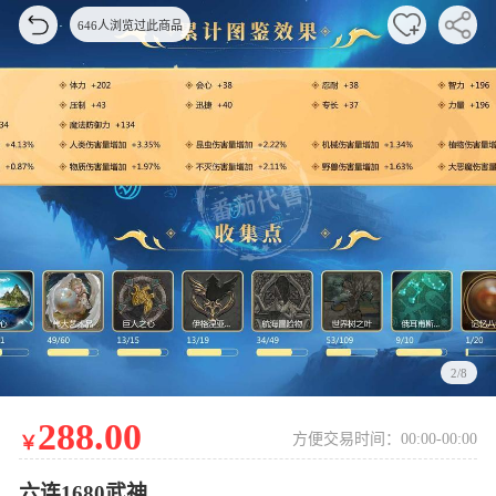
646人浏览过此商品
2/8
288.00
方便交易时间：00:00-00:00
￥
六连1680武神